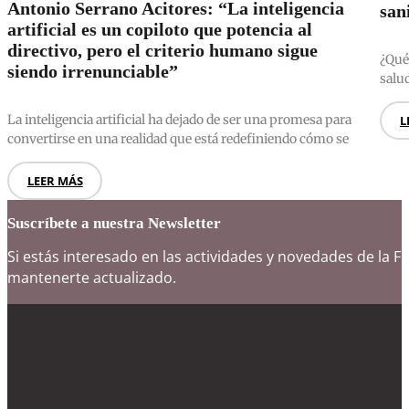
Antonio Serrano Acitores: “La inteligencia
san
artificial es un copiloto que potencia al
directivo, pero el criterio humano sigue
¿Qué
siendo irrenunciable”
salu
La inteligencia artificial ha dejado de ser una promesa para
L
convertirse en una realidad que está redefiniendo cómo se
LEER MÁS
Suscríbete a nuestra Newsletter
Si estás interesado en las actividades y novedades de la F
mantenerte actualizado.