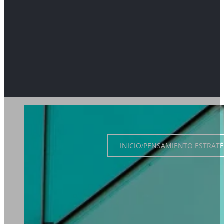
INICIO
/
PENSAMIENTO ESTRATÉG