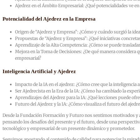
Ajedrez en el Ámbito Empresarial: ¿Qué potencialidades ve en 
Potencialidad del Ajedrez en la Empresa
Origen de “Ajedrez y Empresa”: ¿Cómo y cuándo surgió la idea d
Propuestas de “Ajedrez y Empresa”: ¿Qué iniciativas concretas
Aprendizaje de la Alta Competencia: ¿Cómo se puede trasladar 
Mejora en la Toma de Decisiones: ¿De qué manera considera que
empresarial?
Inteligencia Artificial y Ajedrez
Impacto de la IA en el ajedrez: ¿Cómo cree que la inteligencia a
Ser Ajedrecista en la Era de la IA: ¿Cómo ha cambiado la experien
Aprendizajes del Ajedrez para la IA: ¿Qué lecciones puede ofrec
Futuro del Ajedrez y la IA: ¿Cómo visualiza el futuro del ajedre
Desde la Fundación Formación y Futuro nos sentimos motivados y 
pensando los desafíos del presente y el futuro, desde una perspectiv
tecnológico y empresarial de un presente dinámico y prometedor.
Seguimos apostando al contenido de calidad para potenciar la mirad