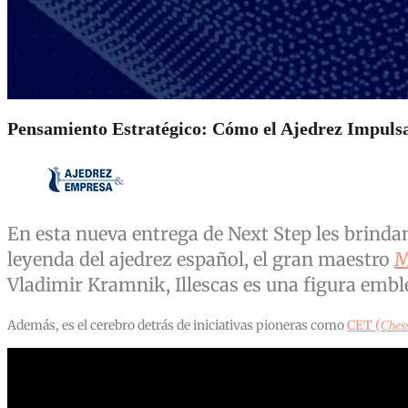
Pensamiento Estratégico: Cómo el Ajedrez Impulsa
En esta nueva entrega de Next Step les brinda
leyenda del ajedrez español, el gran maestro
M
Vladimir Kramnik, Illescas es una figura embl
Además, es el cerebro detrás de iniciativas pioneras como
CET (
Ches